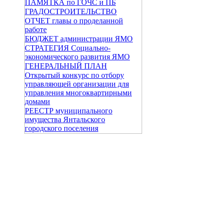
ПАМЯТКА по ГОЧС и ПБ
ГРАДОСТРОИТЕЛЬСТВО
ОТЧЕТ главы о проделанной
работе
БЮДЖЕТ администрации ЯМО
СТРАТЕГИЯ Социально-
экономического развития ЯМО
ГЕНЕРАЛЬНЫЙ ПЛАН
Открытый конкурс по отбору
управляющей организации для
управления многоквартирными
домами
РЕЕСТР муниципального
имущества Янтальского
городского поселения