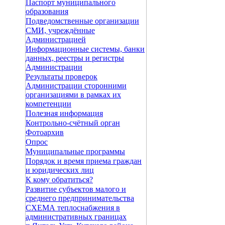
Паспорт муниципального
образования
Подведомственные организации
СМИ, учреждённые
Администрацией
Информационные системы, банки
данных, реестры и регистры
Администрации
Результаты проверок
Администрации сторонними
организациями в рамках их
компетенции
Полезная информация
Контрольно-счётный орган
Фотоархив
Опрос
Муниципальные программы
Порядок и время приема граждан
и юридических лиц
К кому обратиться?
Развитие субъектов малого и
среднего предпринимательства
СХЕМА теплоснабжения в
административных границах