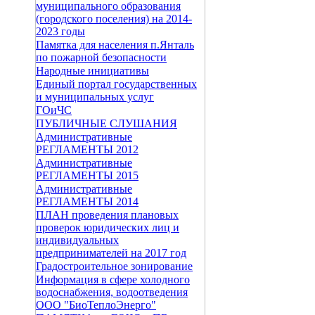
муниципального образования
(городского поселения) на 2014-
2023 годы
Памятка для населения п.Янталь
по пожарной безопасности
Народные инициативы
Единый портал государственных
и муниципальных услуг
ГОиЧС
ПУБЛИЧНЫЕ СЛУШАНИЯ
Административные
РЕГЛАМЕНТЫ 2012
Административные
РЕГЛАМЕНТЫ 2015
Административные
РЕГЛАМЕНТЫ 2014
ПЛАН проведения плановых
проверок юридических лиц и
индивидуальных
предпринимателей на 2017 год
Градостроительное зонирование
Информация в сфере холодного
водоснабжения, водоотведения
ООО "БиоТеплоЭнерго"