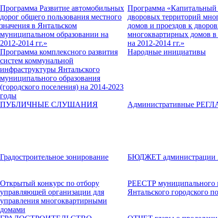
Программа Развитие автомобильных
Программа «Капитальный 
дорог общего пользования местного
дворовых территорий мно
значения в Янтальском
домов и проездов к дворо
муниципальном образовании на
многоквартирных домов в 
2012-2014 гг.»
на 2012-2014 гг.»
Программа комплексного развития
Народные инициативы
систем коммунальной
инфраструктуры Янтальского
муниципального образования
(городского поселения) на 2014-2023
годы
ПУБЛИЧНЫЕ СЛУШАНИЯ
Административные РЕГ
Градостроительное зонирование
БЮДЖЕТ администрации
Открытый конкурс по отбору
РЕЕСТР муниципального 
управляющей организации для
Янтальского городского п
управления многоквартирными
домами