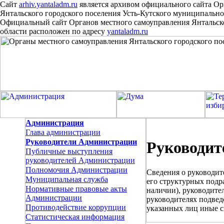
Сайт
arhiv.yantaladm.ru
является архивом официального сайта Ор
Янтальского городского поселения Усть-Кутского муниципально
Официальный сайт Органов местного самоуправления Янтальско
области расположен
по
адресу
yantaladm.ru
Администрация
Глава администрации
Руководители Администрации
Руководит
Публичные выступления
руководителей Администрации
Полномочия Администрации
Cведения о руководит
Муниципальная служба
его структурных подр
Нормативные правовые акты
наличии), руководите
Администрации
руководителях подвед
Противодействие коррупции
указанных лиц иные с
Статистическая информация