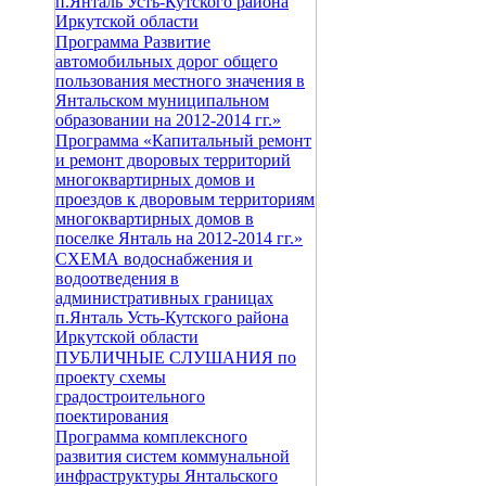
п.Янталь Усть-Кутского района
Иркутской области
Программа Развитие
автомобильных дорог общего
пользования местного значения в
Янтальском муниципальном
образовании на 2012-2014 гг.»
Программа «Капитальный ремонт
и ремонт дворовых территорий
многоквартирных домов и
проездов к дворовым территориям
многоквартирных домов в
поселке Янталь на 2012-2014 гг.»
СХЕМА водоснабжения и
водоотведения в
административных границах
п.Янталь Усть-Кутского района
Иркутской области
ПУБЛИЧНЫЕ СЛУШАНИЯ по
проекту схемы
градостроительного
поектирования
Программа комплексного
развития систем коммунальной
инфраструктуры Янтальского