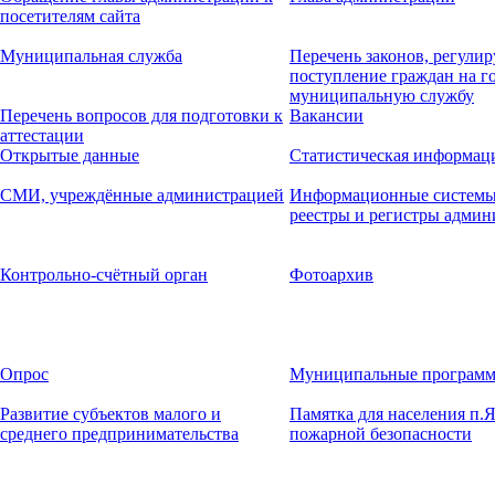
посетителям сайта
Муниципальная служба
Перечень законов, регул
поступление граждан на г
муниципальную службу
Перечень вопросов для подготовки к
Вакансии
аттестации
Открытые данные
Статистическая информац
СМИ, учреждённые администрацией
Информационные системы,
реестры и регистры админ
Контрольно-счётный орган
Фотоархив
Опрос
Муниципальные програм
Развитие субъектов малого и
Памятка для населения п.
среднего предпринимательства
пожарной безопасности