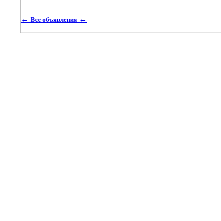
←
←
Все объявления