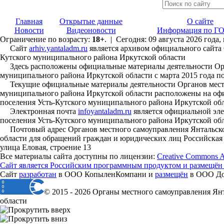
Главная
Открытые данные
О сайте
Новости
Видеоновости
Информация по ГО
Ограничение по возрасту:
18+
. | Сегодня: 09 августа 2026 года,
Сайт
arhiv.yantaladm.ru
является архивом официального сайта 
Кутского муниципального района Иркутской области
Здесь расположены официальные материалы деятельности Орга
муниципального района Иркутской области с марта 2015 года по
Текущие официальные материалы деятельности Органов местно
муниципального района Иркутской области расположены на офи
поселения Усть-Кутского муниципального района Иркутской об
Электронная почта
infoyantaladm.ru
является официальной эле
поселения Усть-Кутского муниципального района Иркутской об
Почтовый адрес Органов местного самоуправления Янтальског
области для обращений граждан и юридических лиц Российская Ф
улица Еловая, строение 13
Все материалы сайта доступны по лицензии:
Creative Commons Att
Сайт является Российским программным продуктом и размещён
Сайт
разработан
в ООО КопыленКомпани и
размещён
в ООО Дом
© 2015 - 2026 Органы местного самоуправления Ян
области