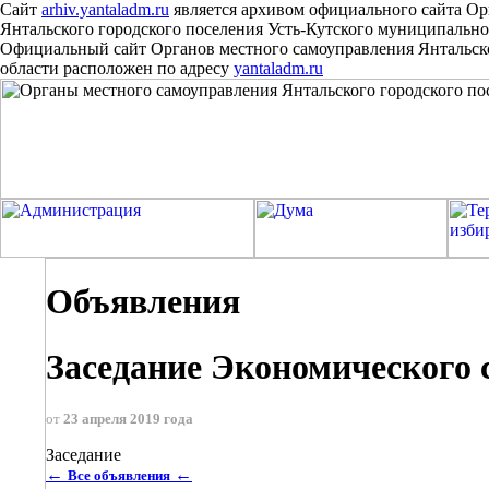
Сайт
arhiv.yantaladm.ru
является архивом официального сайта Ор
Янтальского городского поселения Усть-Кутского муниципально
Официальный сайт Органов местного самоуправления Янтальско
области расположен
по
адресу
yantaladm.ru
Объявления
Заседание Экономического
от
23 апреля 2019 года
Заседание
←
←
Все объявления