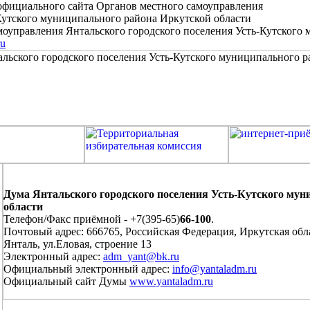
официального сайта Органов местного самоуправления
Кутского муниципального района Иркутской области
оуправления Янтальского городского поселения Усть-Кутского
ru
Дума Янтальского городского поселения Усть-Кутского мун
области
Телефон/Факс приёмной - +7(395-65)
66-100
.
Почтовый адрес: 666765, Российская Федерация, Иркутская обла
Янталь, ул.Еловая, строение 13
Электронный адрес:
adm_yant@bk.ru
Официальный электронный адрес:
info@yantaladm.ru
Официальный сайт Думы
www.yantaladm.ru