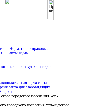
сии
Нормативно-правовые
ы
акты Думы
ниципальные закупки и торги
Законодательная карта сайта
рсия сайта для слабовидящих
Вверх ↑
ского городского поселения Усть-
го городского поселения Усть-Кутского