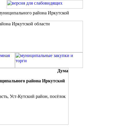
 муниципального района Иркутской
Дума
иципального района Иркутской
сть, Уст-Кутский район, посёлок