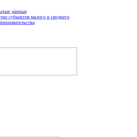
ытые данные
тие субъектов малого и среднего
принимательства