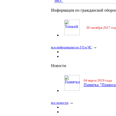
МО"
Информация по гражданской оборо
30 октября 2017 год
→
вся информация по ГО и ЧС
Новости
04 марта 2019 года
Памятка "Правила
→
все новости