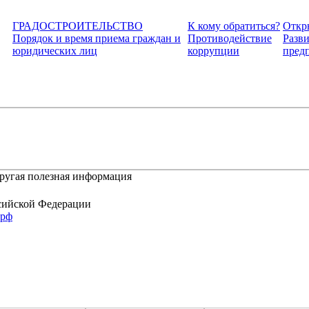
ГРАДОСТРОИТЕЛЬСТВО
К кому обратиться?
Откр
Порядок и время приема граждан и
Противодействие
Разви
юридических лиц
коррупции
пред
другая полезная информация
сийской Федерации
.рф