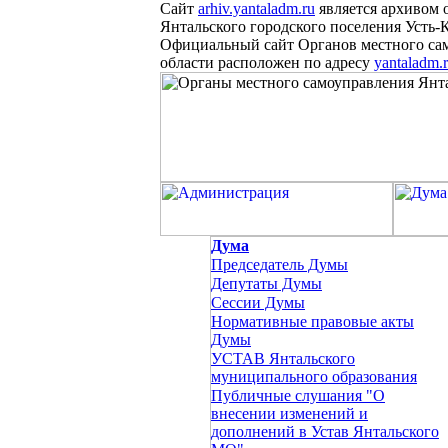
Сайт
arhiv.yantaladm.ru
является архивом 
Янтальского городского поселения Усть-
Официальный сайт Органов местного сам
области расположен
по
адресу
yantaladm.
Дума
Председатель Думы
Депутаты Думы
Сессии Думы
Нормативные правовые акты
Думы
УСТАВ Янтальского
муниципального образования
Публичные слушания "О
внесении изменений и
дополнений в Устав Янтальского