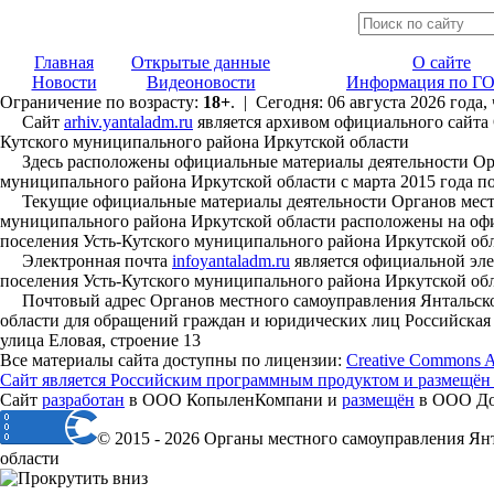
Главная
Открытые данные
О сайте
Новости
Видеоновости
Информация по ГО
Ограничение по возрасту:
18+
. | Сегодня: 06 августа 2026 года,
Сайт
arhiv.yantaladm.ru
является архивом официального сайта 
Кутского муниципального района Иркутской области
Здесь расположены официальные материалы деятельности Орга
муниципального района Иркутской области с марта 2015 года по
Текущие официальные материалы деятельности Органов местно
муниципального района Иркутской области расположены на офи
поселения Усть-Кутского муниципального района Иркутской об
Электронная почта
infoyantaladm.ru
является официальной эле
поселения Усть-Кутского муниципального района Иркутской об
Почтовый адрес Органов местного самоуправления Янтальског
области для обращений граждан и юридических лиц Российская Ф
улица Еловая, строение 13
Все материалы сайта доступны по лицензии:
Creative Commons Att
Сайт является Российским программным продуктом и размещён
Сайт
разработан
в ООО КопыленКомпани и
размещён
в ООО Дом
© 2015 - 2026 Органы местного самоуправления Ян
области