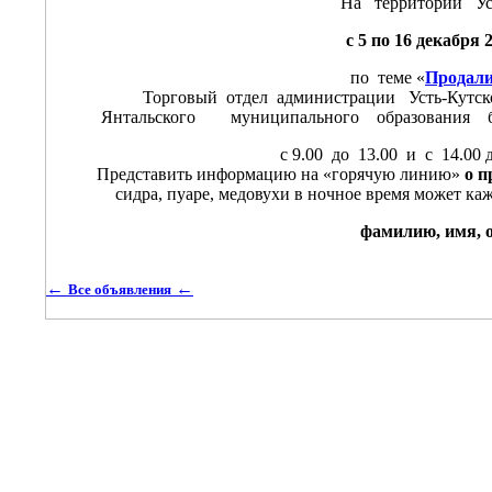
На территории Ус
с 5 по 16 декабря 2
по теме «
Продали
Торговый отдел администрации Усть-Кутског
Янтальского муниципального образования буду
с 9.00 до 13.00 и с 14.00 
Представить информацию на «горячую линию»
о п
сидра, пуаре, медовухи в ночное время может к
фамилию, имя, о
←
←
Все объявления