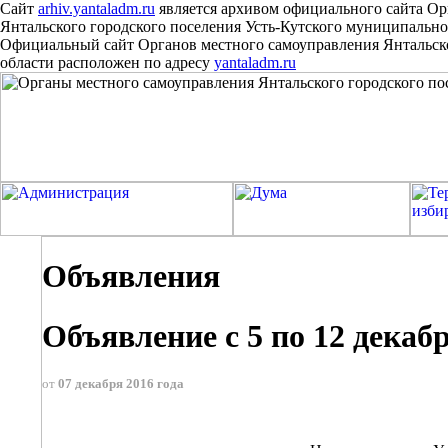
Сайт
arhiv.yantaladm.ru
является архивом официального сайта Ор
Янтальского городского поселения Усть-Кутского муниципально
Официальный сайт Органов местного самоуправления Янтальско
области расположен
по
адресу
yantaladm.ru
Объявления
Объявление с 5 по 12 декабр
от
07 декабря 2016 года