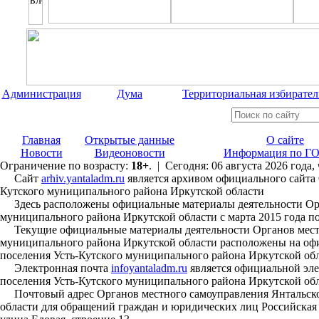
Администрация
Дума
Территориальная избирател
Главная
Открытые данные
О сайте
Новости
Видеоновости
Информация по ГО
Ограничение по возрасту:
18+
. | Сегодня: 06 августа 2026 года,
Сайт
arhiv.yantaladm.ru
является архивом официального сайта 
Кутского муниципального района Иркутской области
Здесь расположены официальные материалы деятельности Орга
муниципального района Иркутской области с марта 2015 года по
Текущие официальные материалы деятельности Органов местно
муниципального района Иркутской области расположены на офи
поселения Усть-Кутского муниципального района Иркутской об
Электронная почта
infoyantaladm.ru
является официальной эле
поселения Усть-Кутского муниципального района Иркутской об
Почтовый адрес Органов местного самоуправления Янтальског
области для обращений граждан и юридических лиц Российская Ф