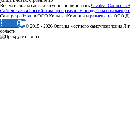
улица Еловая, строение 13
Все материалы сайта доступны по лицензии:
Creative Commons Att
Сайт является Российским программным продуктом и размещён
Сайт
разработан
в ООО КопыленКомпани и
размещён
в ООО Дом
© 2015 - 2026 Органы местного самоуправления Ян
области