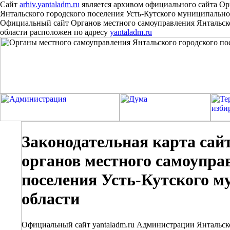
Сайт
arhiv.yantaladm.ru
является архивом официального сайта Ор
Янтальского городского поселения Усть-Кутского муниципально
Официальный сайт Органов местного самоуправления Янтальско
области расположен
по
адресу
yantaladm.ru
Законодательная карта сайт
органов местного самоупра
поселения Усть-Кутского м
области
Официальный сайт yantaladm.ru Администрации Янтальско