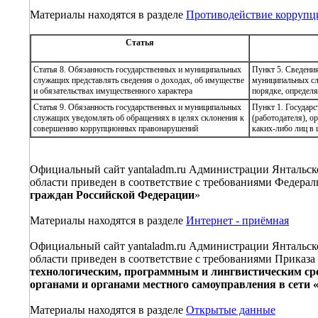
Материалы находятся в разделе
Противодействие коррупц
Статья
Статья 8. Обязанность государственных и муниципальных
Пункт 5. Сведения
служащих представлять сведения о доходах, об имуществе
муниципальных сл
и обязательствах имущественного характера
порядке, определ
Статья 9. Обязанность государственных и муниципальных
Пункт 1. Государ
служащих уведомлять об обращениях в целях склонения к
(работодателя), о
совершению коррупционных правонарушений
каких-либо лиц в
Официальный сайт yantaladm.ru Администрации Янтальско
области приведен в соответствие с требованиями Федеральн
граждан Российской Федерации
»
Материалы находятся в разделе
Интернет - приёмная
Официальный сайт yantaladm.ru Администрации Янтальско
области приведен в соответствие с требованиями Приказа
технологическим, программным и лингвистическим ср
органами и органами местного самоуправления в сети 
Материалы находятся в разделе
Открытые данные