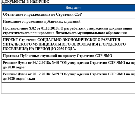
Документы в наличии:
Документ
Объявление о предложениях по Стратегии СЭР
Извещение о проведении публичных слушаний
Постановление №82 от 01.10.2018г. О разработке и утверждении документации
стратегического планирования Янтальского муниципального образования
ПРОЕКТ Стратегии СОЦИАЛЬНО-ЭКОНОМИЧЕСКОГО РАЗВИТИЯ
ЯНТАЛЬСКОГО МУНИЦИПАЛЬНОГО ОБРАЗОВАНИЯ (ГОРОДСКОГО
ПОСЕЛЕНИЯ) НА ПЕРИОД ДО 2030 ГОДА.
Протокол Публичных слушаний по проекту Стратегии СЭР ЯМО
Решение Думы от 26.12.2018г. №69 "Об утверждении Стратегии СЭР ЯМО на пе
до 2030 годов"
Решение Думы от 26.12.2018г. №69 "Об утверждении Стратегии СЭР ЯМО на пе
до 2030 годов" скан