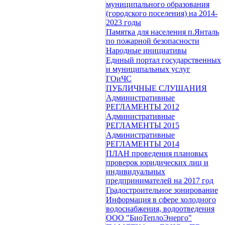
муниципального образования
(городского поселения) на 2014-
2023 годы
Памятка для населения п.Янталь
по пожарной безопасности
Народные инициативы
Единый портал государственных
и муниципальных услуг
ГОиЧС
ПУБЛИЧНЫЕ СЛУШАНИЯ
Административные
РЕГЛАМЕНТЫ 2012
Административные
РЕГЛАМЕНТЫ 2015
Административные
РЕГЛАМЕНТЫ 2014
ПЛАН проведения плановых
проверок юридических лиц и
индивидуальных
предпринимателей на 2017 год
Градостроительное зонирование
Информация в сфере холодного
водоснабжения, водоотведения
ООО "БиоТеплоЭнерго"