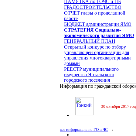
ПАМЯТКА по ГОЧС и ПБ
ГРАДОСТРОИТЕЛЬСТВО
ОТЧЕТ главы о проделанной
работе
БЮДЖЕТ администрации ЯМО
СТРАТЕГИЯ Социально-
экономического развития ЯМО
ГЕНЕРАЛЬНЫЙ ПЛАН
Открытый конкурс по отбору
управляющей организации для
управления многоквартирными
домами
РЕЕСТР муниципального
имущества Янтальского
городского поселения
Информация по гражданской оборо
30 октября 2017 год
→
вся информация по ГО и ЧС