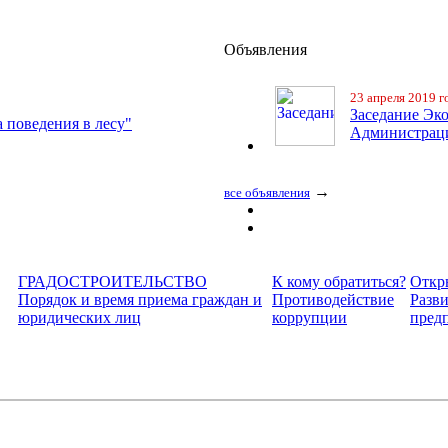
Объявления
23 апреля 2019 г
Заседание Эк
 поведения в лесу"
Администра
→
все объявления
ГРАДОСТРОИТЕЛЬСТВО
К кому обратиться?
Откр
Порядок и время приема граждан и
Противодействие
Разви
юридических лиц
коррупции
пред