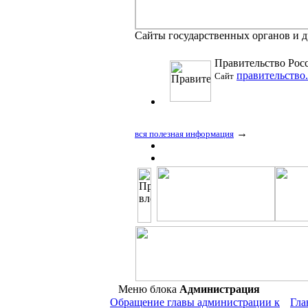
Сайты государственных органов и 
Правительство Рос
правительство
Сайт
→
вся полезная информация
Меню блока
Администрация
Обращение главы администрации к
Гла