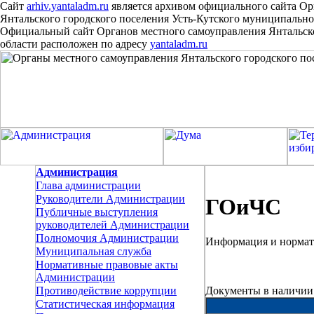
Сайт
arhiv.yantaladm.ru
является архивом официального сайта Ор
Янтальского городского поселения Усть-Кутского муниципально
Официальный сайт Органов местного самоуправления Янтальско
области расположен
по
адресу
yantaladm.ru
Администрация
Глава администрации
Руководители Администрации
ГОиЧС
Публичные выступления
руководителей Администрации
Полномочия Администрации
Информация и норма
Муниципальная служба
Нормативные правовые акты
Администрации
Документы в наличии
Противодействие коррупции
Статистическая информация