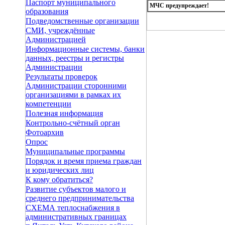
Паспорт муниципального
МЧС предупреждает!
образования
Подведомственные организации
СМИ, учреждённые
Администрацией
Информационные системы, банки
данных, реестры и регистры
Администрации
Результаты проверок
Администрации сторонними
организациями в рамках их
компетенции
Полезная информация
Контрольно-счётный орган
Фотоархив
Опрос
Муниципальные программы
Порядок и время приема граждан
и юридических лиц
К кому обратиться?
Развитие субъектов малого и
среднего предпринимательства
СХЕМА теплоснабжения в
административных границах