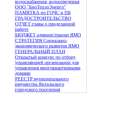
водоснабжения, водоотведения
ООО "БиоТеплоЭнерго"
ПАМЯТКА по ГОЧС и ПБ
ГРАДОСТРОИТЕЛЬСТВО
ОТЧЕТ главы о проделанной
работе
БЮДЖЕТ администрации ЯМО
СТРАТЕГИЯ Социально-
экономического развития ЯМО
ГЕНЕРАЛЬНЫЙ ПЛАН
Открытый конкурс по отбору
управляющей организации для
управления многоквартирными
домами
РЕЕСТР муниципального
имущества Янтальского
городского поселения