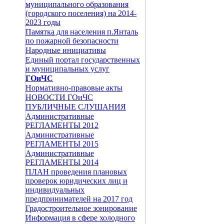
муниципального образования
(городского поселения) на 2014-
2023 годы
Памятка для населения п.Янталь
по пожарной безопасности
Народные инициативы
Единый портал государственных
и муниципальных услуг
ГОиЧС
Нормативно-правовые акты
НОВОСТИ ГОиЧС
ПУБЛИЧНЫЕ СЛУШАНИЯ
Административные
РЕГЛАМЕНТЫ 2012
Административные
РЕГЛАМЕНТЫ 2015
Административные
РЕГЛАМЕНТЫ 2014
ПЛАН проведения плановых
проверок юридических лиц и
индивидуальных
предпринимателей на 2017 год
Градостроительное зонирование
Информация в сфере холодного