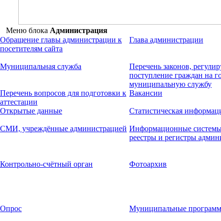
Меню блока
Администрация
Обращение главы администрации к
Глава администрации
посетителям сайта
Муниципальная служба
Перечень законов, регул
поступление граждан на г
муниципальную службу
Перечень вопросов для подготовки к
Вакансии
аттестации
Открытые данные
Статистическая информац
СМИ, учреждённые администрацией
Информационные системы,
реестры и регистры админ
Контрольно-счётный орган
Фотоархив
Опрос
Муниципальные програм