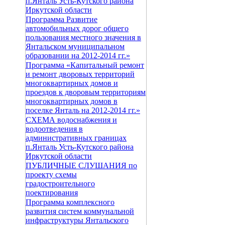
п.Янталь Усть-Кутского района
Иркутской области
Программа Развитие
автомобильных дорог общего
пользования местного значения в
Янтальском муниципальном
образовании на 2012-2014 гг.»
Программа «Капитальный ремонт
и ремонт дворовых территорий
многоквартирных домов и
проездов к дворовым территориям
многоквартирных домов в
поселке Янталь на 2012-2014 гг.»
СХЕМА водоснабжения и
водоотведения в
административных границах
п.Янталь Усть-Кутского района
Иркутской области
ПУБЛИЧНЫЕ СЛУШАНИЯ по
проекту схемы
градостроительного
поектирования
Программа комплексного
развития систем коммунальной
инфраструктуры Янтальского