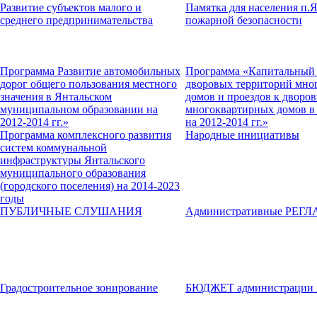
Развитие субъектов малого и
Памятка для населения п.
среднего предпринимательства
пожарной безопасности
Программа Развитие автомобильных
Программа «Капитальный 
дорог общего пользования местного
дворовых территорий мно
значения в Янтальском
домов и проездов к дворо
муниципальном образовании на
многоквартирных домов в 
2012-2014 гг.»
на 2012-2014 гг.»
Программа комплексного развития
Народные инициативы
систем коммунальной
инфраструктуры Янтальского
муниципального образования
(городского поселения) на 2014-2023
годы
ПУБЛИЧНЫЕ СЛУШАНИЯ
Административные РЕГ
Градостроительное зонирование
БЮДЖЕТ администрации