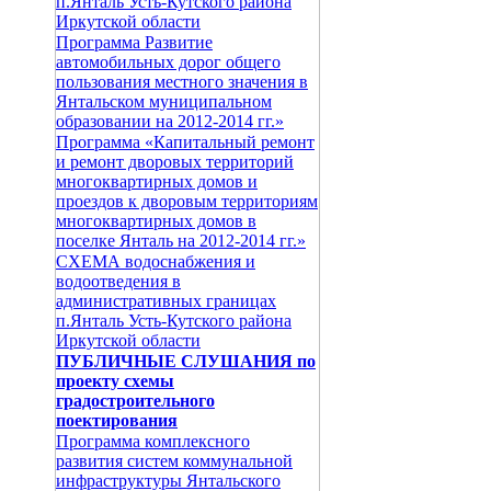
п.Янталь Усть-Кутского района
Иркутской области
Программа Развитие
автомобильных дорог общего
пользования местного значения в
Янтальском муниципальном
образовании на 2012-2014 гг.»
Программа «Капитальный ремонт
и ремонт дворовых территорий
многоквартирных домов и
проездов к дворовым территориям
многоквартирных домов в
поселке Янталь на 2012-2014 гг.»
СХЕМА водоснабжения и
водоотведения в
административных границах
п.Янталь Усть-Кутского района
Иркутской области
ПУБЛИЧНЫЕ СЛУШАНИЯ по
проекту схемы
градостроительного
поектирования
Программа комплексного
развития систем коммунальной
инфраструктуры Янтальского