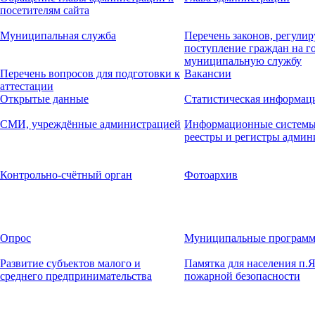
посетителям сайта
Муниципальная служба
Перечень законов, регул
поступление граждан на г
муниципальную службу
Перечень вопросов для подготовки к
Вакансии
аттестации
Открытые данные
Статистическая информац
СМИ, учреждённые администрацией
Информационные системы,
реестры и регистры админ
Контрольно-счётный орган
Фотоархив
Опрос
Муниципальные програм
Развитие субъектов малого и
Памятка для населения п.
среднего предпринимательства
пожарной безопасности