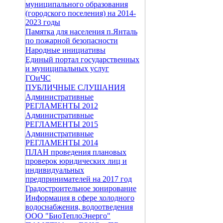
муниципального образования
(городского поселения) на 2014-
2023 годы
Памятка для населения п.Янталь
по пожарной безопасности
Народные инициативы
Единый портал государственных
и муниципальных услуг
ГОиЧС
ПУБЛИЧНЫЕ СЛУШАНИЯ
Административные
РЕГЛАМЕНТЫ 2012
Административные
РЕГЛАМЕНТЫ 2015
Административные
РЕГЛАМЕНТЫ 2014
ПЛАН проведения плановых
проверок юридических лиц и
индивидуальных
предпринимателей на 2017 год
Градостроительное зонирование
Информация в сфере холодного
водоснабжения, водоотведения
ООО "БиоТеплоЭнерго"