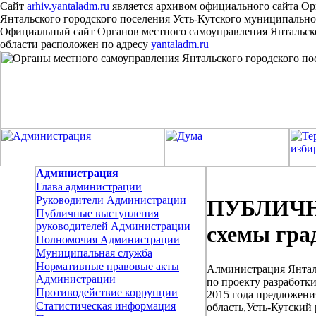
Сайт
arhiv.yantaladm.ru
является архивом официального сайта Ор
Янтальского городского поселения Усть-Кутского муниципально
Официальный сайт Органов местного самоуправления Янтальско
области расположен
по
адресу
yantaladm.ru
Администрация
Глава администрации
Руководители Администрации
ПУБЛИЧН
Публичные выступления
руководителей Администрации
схемы гра
Полномочия Администрации
Муниципальная служба
Нормативные правовые акты
Алминистрация Янтал
Администрации
по проекту разработк
Противодействие коррупции
2015 года предложени
Статистическая информация
область,Усть-Кутский