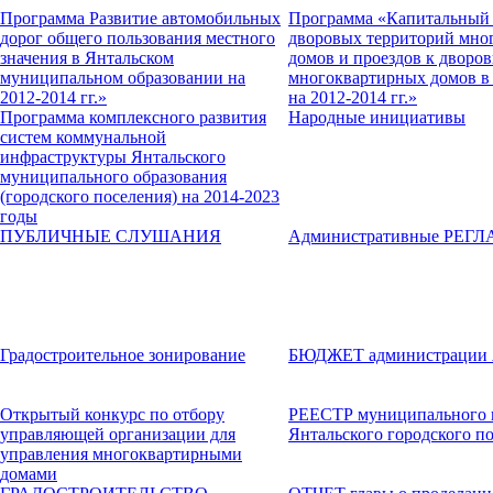
Программа Развитие автомобильных
Программа «Капитальный 
дорог общего пользования местного
дворовых территорий мно
значения в Янтальском
домов и проездов к дворо
муниципальном образовании на
многоквартирных домов в 
2012-2014 гг.»
на 2012-2014 гг.»
Программа комплексного развития
Народные инициативы
систем коммунальной
инфраструктуры Янтальского
муниципального образования
(городского поселения) на 2014-2023
годы
ПУБЛИЧНЫЕ СЛУШАНИЯ
Административные РЕГ
Градостроительное зонирование
БЮДЖЕТ администрации
Открытый конкурс по отбору
РЕЕСТР муниципального 
управляющей организации для
Янтальского городского п
управления многоквартирными
домами