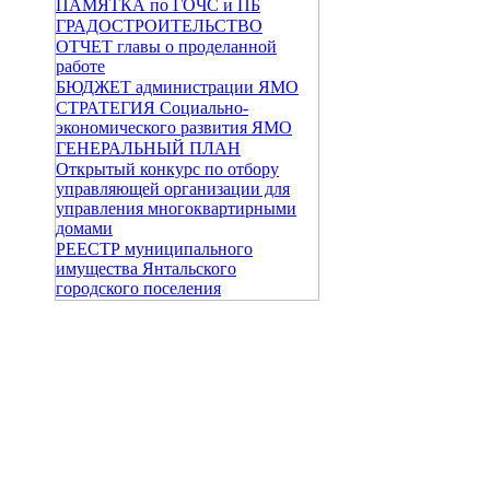
ПАМЯТКА по ГОЧС и ПБ
ГРАДОСТРОИТЕЛЬСТВО
ОТЧЕТ главы о проделанной
работе
БЮДЖЕТ администрации ЯМО
СТРАТЕГИЯ Социально-
экономического развития ЯМО
ГЕНЕРАЛЬНЫЙ ПЛАН
Открытый конкурс по отбору
управляющей организации для
управления многоквартирными
домами
РЕЕСТР муниципального
имущества Янтальского
городского поселения