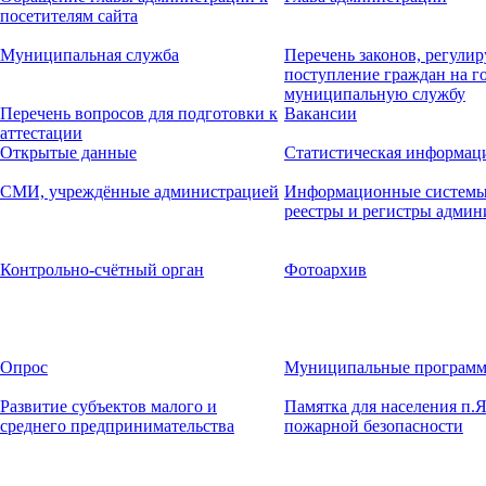
посетителям сайта
Муниципальная служба
Перечень законов, регул
поступление граждан на г
муниципальную службу
Перечень вопросов для подготовки к
Вакансии
аттестации
Открытые данные
Статистическая информац
СМИ, учреждённые администрацией
Информационные системы,
реестры и регистры админ
Контрольно-счётный орган
Фотоархив
Опрос
Муниципальные програм
Развитие субъектов малого и
Памятка для населения п.
среднего предпринимательства
пожарной безопасности