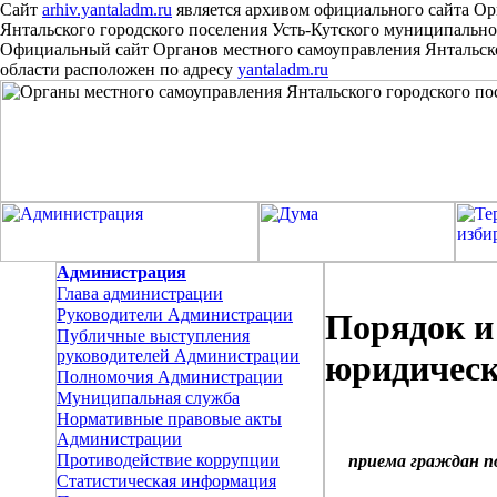
Сайт
arhiv.yantaladm.ru
является архивом официального сайта Ор
Янтальского городского поселения Усть-Кутского муниципально
Официальный сайт Органов местного самоуправления Янтальско
области расположен
по
адресу
yantaladm.ru
Администрация
Глава администрации
Руководители Администрации
Порядок и
Публичные выступления
руководителей Администрации
юридическ
Полномочия Администрации
Муниципальная служба
Нормативные правовые акты
Администрации
Противодействие коррупции
приема граждан п
Статистическая информация