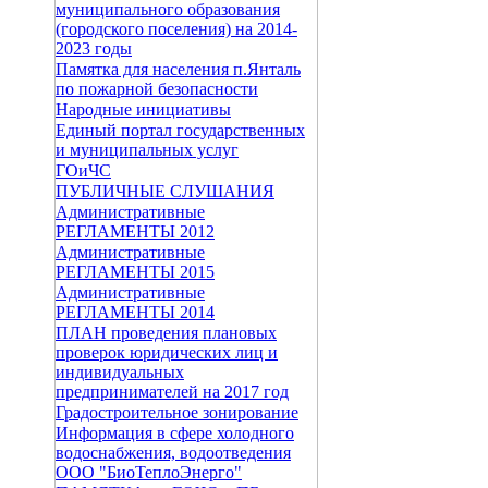
муниципального образования
(городского поселения) на 2014-
2023 годы
Памятка для населения п.Янталь
по пожарной безопасности
Народные инициативы
Единый портал государственных
и муниципальных услуг
ГОиЧС
ПУБЛИЧНЫЕ СЛУШАНИЯ
Административные
РЕГЛАМЕНТЫ 2012
Административные
РЕГЛАМЕНТЫ 2015
Административные
РЕГЛАМЕНТЫ 2014
ПЛАН проведения плановых
проверок юридических лиц и
индивидуальных
предпринимателей на 2017 год
Градостроительное зонирование
Информация в сфере холодного
водоснабжения, водоотведения
ООО "БиоТеплоЭнерго"