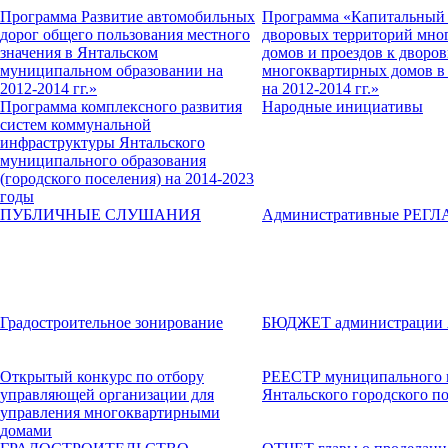
Программа Развитие автомобильных
Программа «Капитальный 
дорог общего пользования местного
дворовых территорий мно
значения в Янтальском
домов и проездов к дворо
муниципальном образовании на
многоквартирных домов в 
2012-2014 гг.»
на 2012-2014 гг.»
Программа комплексного развития
Народные инициативы
систем коммунальной
инфраструктуры Янтальского
муниципального образования
(городского поселения) на 2014-2023
годы
ПУБЛИЧНЫЕ СЛУШАНИЯ
Административные РЕГ
Градостроительное зонирование
БЮДЖЕТ администрации
Открытый конкурс по отбору
РЕЕСТР муниципального 
управляющей организации для
Янтальского городского п
управления многоквартирными
домами