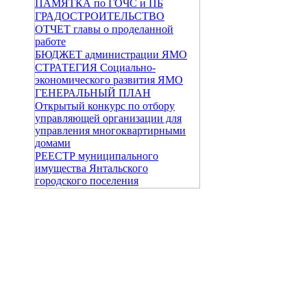
ПАМЯТКА по ГОЧС и ПБ
ГРАДОСТРОИТЕЛЬСТВО
ОТЧЕТ главы о проделанной
работе
БЮДЖЕТ администрации ЯМО
СТРАТЕГИЯ Социально-
экономического развития ЯМО
ГЕНЕРАЛЬНЫЙ ПЛАН
Открытый конкурс по отбору
управляющей организации для
управления многоквартирными
домами
РЕЕСТР муниципального
имущества Янтальского
городского поселения